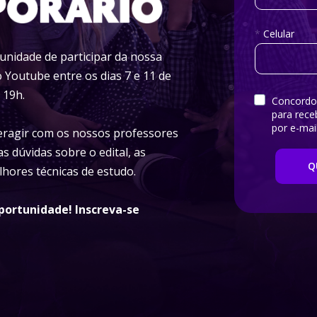
*
Celular
nidade de participar da nossa 
 Youtube entre os dias 7 e 11 de 
 19h.
Concordo
para rece
por e-mai
eragir com os nossos professores 
as dúvidas sobre o edital, as 
Q
elhores técnicas de estudo.
portunidade! Inscreva-se