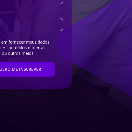
 em fornecer meus dados 
ber conteúdos e ofertas 
l ou outros meios.
UERO ME INSCREVER