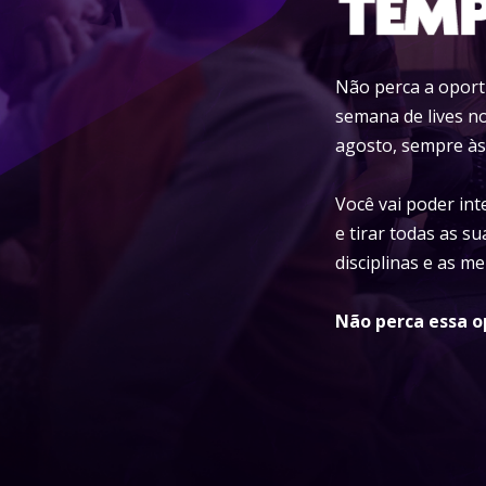
Não perca a oportu
semana de lives no
agosto, sempre às
Você vai poder int
e tirar todas as su
disciplinas e as m
Não perca essa o