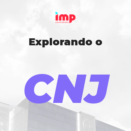
Explorando o
CNJ